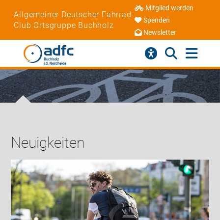
Mitglied werden
Allgemeiner Deutscher Fahrrad-
Spenden
Club Ortsgruppe Buchholz
Newsletter
Neuigkeiten