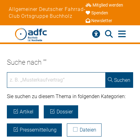
Mitglied werden
Allgemeiner Deutscher Fahrrad-
Spenden
Club Ortsgruppe Buchholz
Newsletter
Suche nach ""
Suchen
Sie suchen zu diesem Thema in folgenden Kategorien:
Artikel
Dossier
Pressemitteilung
Dateien